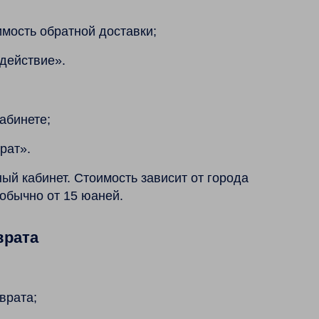
имость обратной доставки;
 действие».
абинете;
рат».
ый кабинет. Стоимость зависит от города
обычно от 15 юаней.
врата
врата;