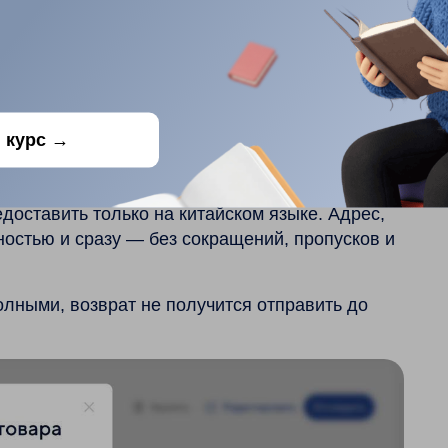
 курс →
 возврате на маркетплейсе.
доставить только на китайском языке. Адрес,
остью и сразу — без сокращений, пропусков и
олными, возврат не получится отправить до