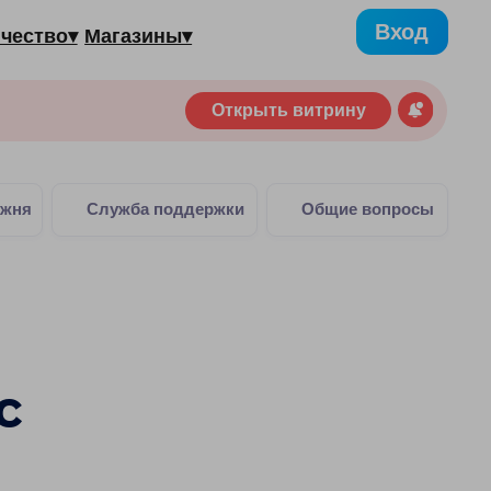
Вход
газины▾
Открыть витрину
жба поддержки
Общие вопросы
с