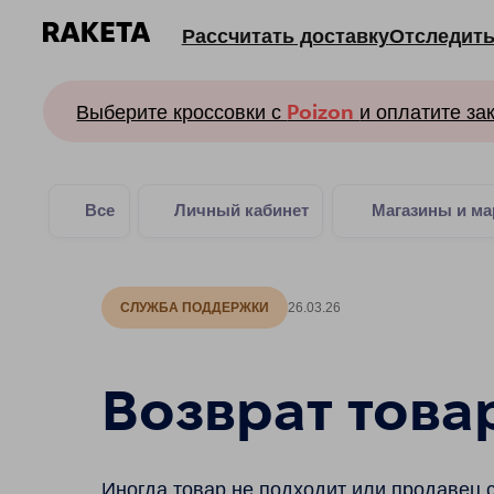
Рассчитать доставку
Отследить заказ
Выберите кроссовки с
Poizon
и оплатите заказ ро
Все
Личный кабинет
Магазины и маркетпл
СЛУЖБА ПОДДЕРЖКИ
26.03.26
Возврат това
Иногда товар не подходит или продавец с