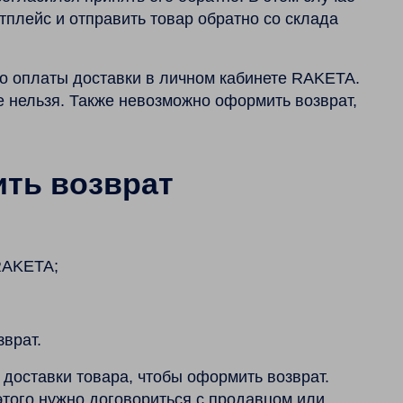
тплейс и отправить товар обратно со склада
о оплаты доставки в личном кабинете RAKETA.
е нельзя. Также невозможно оформить возврат,
ть возврат
RAKETA;
врат.
доставки товара, чтобы оформить возврат.
этого нужно договориться с продавцом или