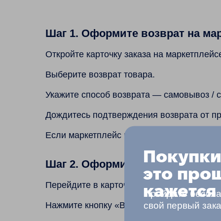
Шаг 1. Оформите возврат на ма
Откройте карточку заказа на маркетплейс
Выберите возврат товара.
Укажите способ возврата — самовывоз / co
Дождитесь подтверждения возврата от п
Если маркетплейс взимает плату за возвр
Покупки
Шаг 2. Оформите возврат в ли
это про
Перейдите в карточку заказа в личном ка
кажется
Пройдите беспла
свой первый зак
Нажмите кнопку «Возврат».