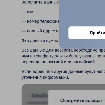
Заполните данные продавца:
— имя;
— номер телефона;
— полный адрес возврата.
Пройти
Эти данные нужно взять из информации о
Все данные для возврата необходимо пре
имя и телефон должны быть указаны полн
перевода на русский или английский.
Если адрес или другие данные будут неп
уточнения информации.