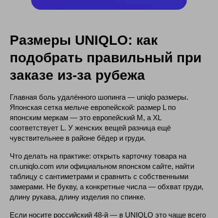
Размеры UNIQLO: как
подобрать правильный при
заказе из-за рубежа
Главная боль удалённого шопинга — uniqlo размеры.
Японская сетка мельче европейской: размер L по
японским меркам — это европейский M, а XL
соответствует L. У женских вещей разница ещё
чувствительнее в районе бёдер и груди.
Что делать на практике: открыть карточку товара на
cn.uniqlo.com или официальном японском сайте, найти
таблицу с сантиметрами и сравнить с собственными
замерами. Не букву, а конкретные числа — обхват груди,
длину рукава, длину изделия по спинке.
Если носите российский 48-й — в UNIQLO это чаще всего