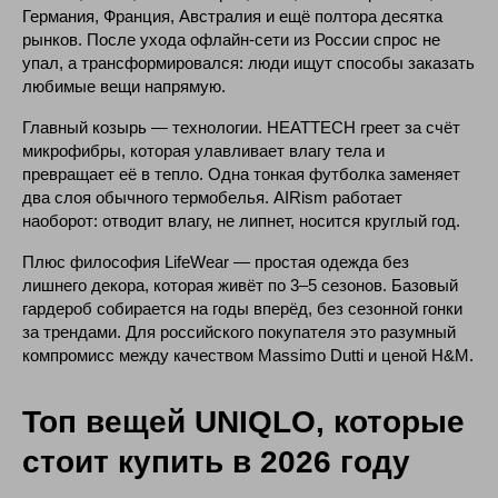
Германия, Франция, Австралия и ещё полтора десятка
рынков. После ухода офлайн-сети из России спрос не
упал, а трансформировался: люди ищут способы заказать
любимые вещи напрямую.
Главный козырь — технологии. HEATTECH греет за счёт
микрофибры, которая улавливает влагу тела и
превращает её в тепло. Одна тонкая футболка заменяет
два слоя обычного термобелья. AIRism работает
наоборот: отводит влагу, не липнет, носится круглый год.
Плюс философия LifeWear — простая одежда без
лишнего декора, которая живёт по 3–5 сезонов. Базовый
гардероб собирается на годы вперёд, без сезонной гонки
за трендами. Для российского покупателя это разумный
компромисс между качеством Massimo Dutti и ценой H&M.
Топ вещей UNIQLO, которые
стоит купить в 2026 году