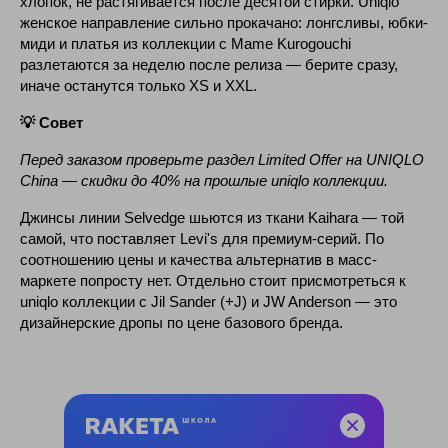
хлопок, не растягивается после десятой стирки. Uniqlo
женское направление сильно прокачано: лонгсливы, юбки-
миди и платья из коллекции с Mame Kurogouchi
разлетаются за неделю после релиза — берите сразу,
иначе останутся только XS и XXL.
💡 Совет
Перед заказом проверьте раздел Limited Offer на UNIQLO
China — скидки до 40% на прошлые uniqlo коллекции.
Джинсы линии Selvedge шьются из ткани Kaihara — той
самой, что поставляет Levi's для премиум-серий. По
соотношению цены и качества альтернатив в масс-
маркете попросту нет. Отдельно стоит присмотреться к
uniqlo коллекции с Jil Sander (+J) и JW Anderson — это
дизайнерские дропы по цене базового бренда.