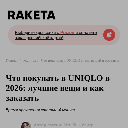
Выберите кроссовки с
Poizon
и оплатите
заказ российской картой
Главная
/
Журнал
/
Что покупать в UNIQLO в: топ вещей и доставка
Что покупать в UNIQLO в
2026: лучшие вещи и как
заказать
Время прочтения статьи: 4 минут
Автор статьи:
Мэй Лин, байер,