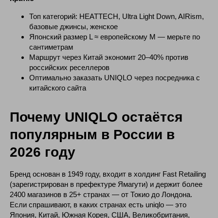
Топ категорий: HEATTECH, Ultra Light Down, AIRism,
базовые джинсы, женское
Японский размер L ≈ европейскому M — мерьте по
сантиметрам
Маршрут через Китай экономит 20–40% против
российских реселлеров
Оптимально заказать UNIQLO через посредника с
китайского сайта
Почему UNIQLO остаётся
популярным в России в
2026 году
Бренд основан в 1949 году, входит в холдинг Fast Retailing
(зарегистрирован в префектуре Ямагути) и держит более
2400 магазинов в 25+ странах — от Токио до Лондона.
Если спрашивают, в каких странах есть uniqlo — это
Япония, Китай, Южная Корея, США, Великобритания,