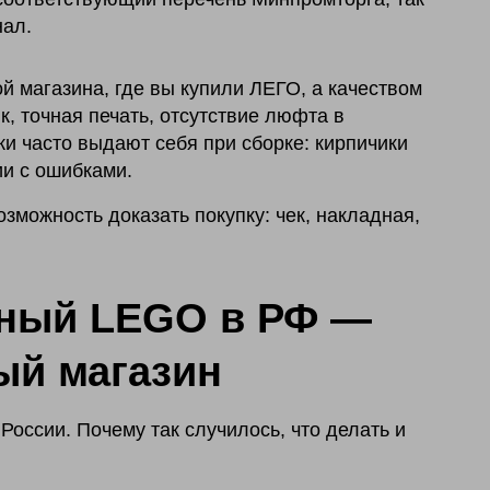
нал.
й магазина, где вы купили ЛЕГО, а качеством
, точная печать, отсутствие люфта в
и часто выдают себя при сборке: кирпичики
ии с ошибками.
можность доказать покупку: чек, накладная,
ьный LEGO в РФ —
ый магазин
оссии. Почему так случилось, что делать и