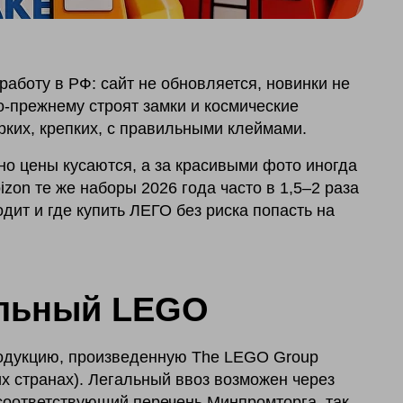
аботу в РФ: сайт не обновляется, новинки не
по-прежнему строят замки и космические
рких, крепких, с правильными клеймами.
но цены кусаются, а за красивыми фото иногда
izon те же наборы 2026 года часто в 1,5–2 раза
дит и где купить ЛЕГО без риска попасть на
альный LEGO
дукцию, произведенную The LEGO Group
их странах). Легальный ввоз возможен через
оответствующий перечень Минпромторга, так