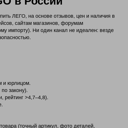
O в России
пить ЛЕГО, на основе отзывов, цен и наличия в
ейсов, сайтам магазинов, форумам
му импорту). Ни один канал не идеален: везде
зопасностью.
м и юрлицом.
 по закону).
, рейтинг >4,7–4,8).
е.
товара (точный артикул, фото деталей,