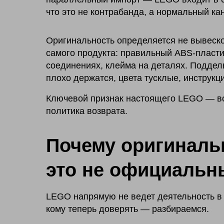
что это не контрабанда, а нормальный ка
Оригинальность определяется не вывеско
самого продукта: правильный ABS-пластик
соединениях, клейма на деталях. Подделк
плохо держатся, цвета тусклые, инструкц
Ключевой признак настоящего LEGO — воз
политика возврата.
Почему оригинал
это не официальн
LEGO напрямую не ведет деятельность в Р
кому теперь доверять — разбираемся.