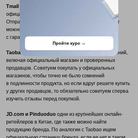
Tmall
— На этой площадке представлен
официальный магазин Victoria’s Secret в Китае.
Отправка будет напрямую от бренда, поэтому тут
можно купить 100% оригинальную продукцию
с гарантией качества.
Пройти курс →
Taobao
— маркетплейс с множеством предложений,
включая официальный магазин и проверенных
продавцов. Советуем покупать у официальных
магазинов, чтобы точно не было сомнений
в подлинности продукта, но если вдруг решите купить
у других продавцов, то обязательно советуем сперва
изучить отзывы перед покупкой.
JD.com и Pinduoduo
одни из крупнейших онлайн-
ритейлеров в Китае, где также можно найти
продукцию бренда. По аналогии с Taobao ищем
официальную страницу бренда, если ее нет в таком