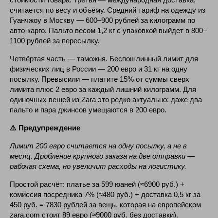
считается по весу и объёму. Средний тариф на одежду из
Гуанчжоу в Москву — 600–900 рублей за килограмм по
авто-карго. Пальто весом 1,2 кг с упаковкой выйдет в 800–
1100 рублей за пересылку.
Четвёртая часть — таможня. Беспошлинный лимит для
физических лиц в России — 200 евро и 31 кг на одну
посылку. Превысили — платите 15% от суммы сверх
лимита плюс 2 евро за каждый лишний килограмм. Для
одиночных вещей из Zara это редко актуально: даже два
пальто и пара джинсов умещаются в 200 евро.
⚠️ Предупреждение
Лимит 200 евро считается на одну посылку, а не в
месяц. Дробление крупного заказа на две отправки —
рабочая схема, но увеличит расходы на логистику.
Простой расчёт: платье за 599 юаней (≈6900 руб.) +
комиссия посредника 7% (≈480 руб.) + доставка 0,5 кг за
450 руб. = 7830 рублей за вещь, которая на европейском
zara.com стоит 89 евро (≈9000 руб. без доставки).