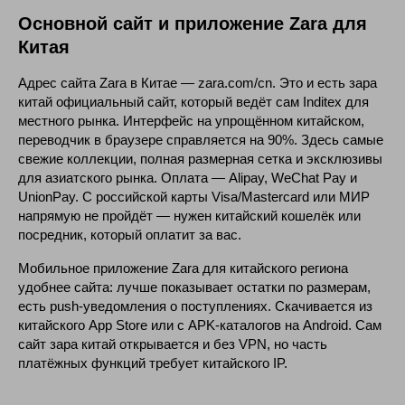
Основной сайт и приложение Zara для
Китая
Адрес сайта Zara в Китае — zara.com/cn. Это и есть зара
китай официальный сайт, который ведёт сам Inditex для
местного рынка. Интерфейс на упрощённом китайском,
переводчик в браузере справляется на 90%. Здесь самые
свежие коллекции, полная размерная сетка и эксклюзивы
для азиатского рынка. Оплата — Alipay, WeChat Pay и
UnionPay. С российской карты Visa/Mastercard или МИР
напрямую не пройдёт — нужен китайский кошелёк или
посредник, который оплатит за вас.
Мобильное приложение Zara для китайского региона
удобнее сайта: лучше показывает остатки по размерам,
есть push-уведомления о поступлениях. Скачивается из
китайского App Store или с APK-каталогов на Android. Сам
сайт зара китай открывается и без VPN, но часть
платёжных функций требует китайского IP.