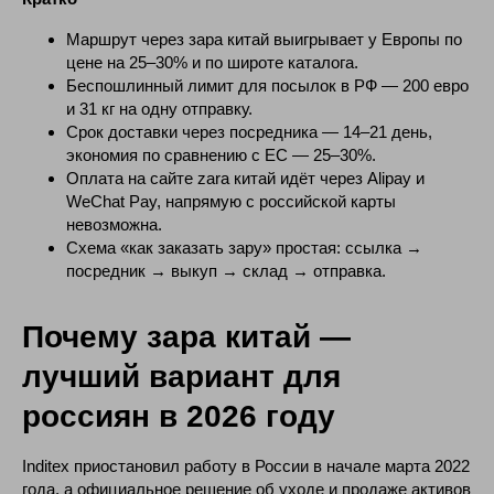
Маршрут через зара китай выигрывает у Европы по
цене на 25–30% и по широте каталога.
Беспошлинный лимит для посылок в РФ — 200 евро
и 31 кг на одну отправку.
Срок доставки через посредника — 14–21 день,
экономия по сравнению с ЕС — 25–30%.
Оплата на сайте zara китай идёт через Alipay и
WeChat Pay, напрямую с российской карты
невозможна.
Схема «как заказать зару» простая: ссылка →
посредник → выкуп → склад → отправка.
Почему зара китай —
лучший вариант для
россиян в 2026 году
Inditex приостановил работу в России в начале марта 2022
года, а официальное решение об уходе и продаже активов