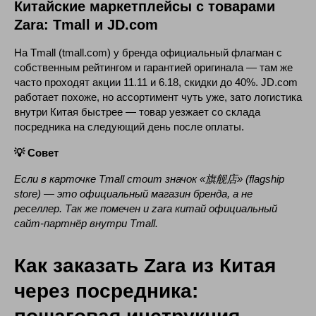
Китайские маркетплейсы с товарами
Zara: Tmall и JD.com
На Tmall (tmall.com) у бренда официальный флагман с
собственным рейтингом и гарантией оригинала — там же
часто проходят акции 11.11 и 6.18, скидки до 40%. JD.com
работает похоже, но ассортимент чуть уже, зато логистика
внутри Китая быстрее — товар уезжает со склада
посредника на следующий день после оплаты.
💡 Совет
Если в карточке Tmall стоит значок «旗舰店» (flagship
store) — это официальный магазин бренда, а не
реселлер. Так же помечен и zara китай официальный
сайт-партнёр внутри Tmall.
Как заказать Zara из Китая
через посредника: