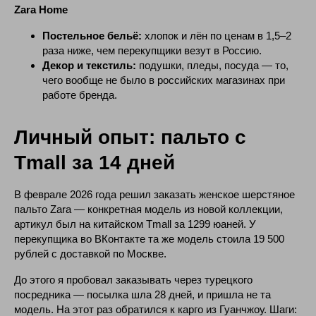
Zara Home
Постельное бельё:
хлопок и лён по ценам в 1,5–2
раза ниже, чем перекупщики везут в Россию.
Декор и текстиль:
подушки, пледы, посуда — то,
чего вообще не было в российских магазинах при
работе бренда.
Личный опыт: пальто с
Tmall за 14 дней
В феврале 2026 года решил заказать женское шерстяное
пальто Zara — конкретная модель из новой коллекции,
артикул был на китайском Tmall за 1299 юаней. У
перекупщика во ВКонтакте та же модель стоила 19 500
рублей с доставкой по Москве.
До этого я пробовал заказывать через турецкого
посредника — посылка шла 28 дней, и пришла не та
модель. На этот раз обратился к карго из Гуанчжоу. Шаги: