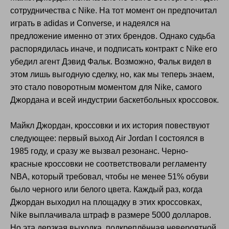
сотрудничества с Nike. На тот момент он предпочитал
играть в adidas и Converse, и надеялся на
предложение именно от этих брендов. Однако судьба
распорядилась иначе, и подписать контракт с Nike его
убедил агент Дэвид Фальк. Возможно, Фальк видел в
этом лишь выгодную сделку, но, как мы теперь знаем,
это стало поворотным моментом для Nike, самого
Джордана и всей индустрии баскетбольных кроссовок.
Майкл Джордан, кроссовки и их история повествуют
следующее: первый выход Air Jordan I состоялся в
1985 году, и сразу же вызвал резонанс. Черно-
красные кроссовки не соответствовали регламенту
NBA, который требовал, чтобы не менее 51% обуви
было черного или белого цвета. Каждый раз, когда
Джордан выходил на площадку в этих кроссовках,
Nike выплачивала штраф в размере 5000 долларов.
Но эта дерзкая выходка, подкреплённая невероятной